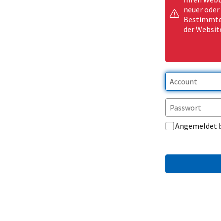
neuer oder
Bestimmte 
der Websit
Angemeldet 