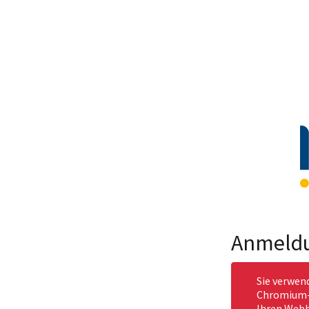
Anmeld
Sie verwen
Chromium-b
Ihren Webb